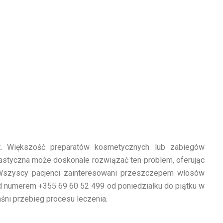
. Większość preparatów kosmetycznych lub zabiegów
lastyczna może doskonale rozwiązać ten problem, oferując
 Wszyscy pacjenci zainteresowani przeszczepem włosów
numerem +355 69 60 52 499 od poniedziałku do piątku w
śni przebieg procesu leczenia.