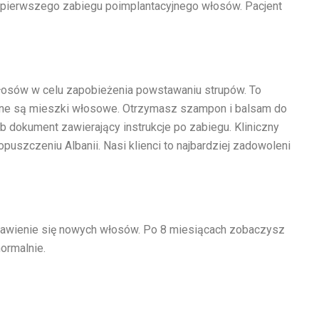
ia pierwszego zabiegu poimplantacyjnego włosów. Pacjent
włosów w celu zapobieżenia powstawaniu strupów. To
ne są mieszki włosowe. Otrzymasz szampon i balsam do
b dokument zawierający instrukcje po zabiegu. Kliniczny
szczeniu Albanii. Nasi klienci to najbardziej zadowoleni
awienie się nowych włosów. Po 8 miesiącach zobaczysz
ormalnie.