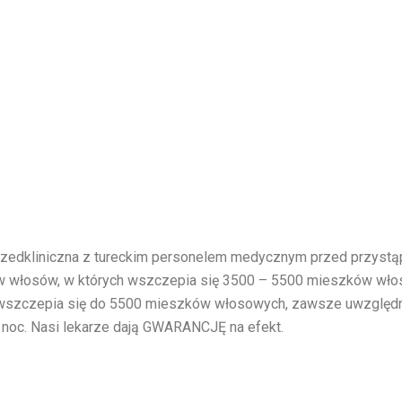
rzedkliniczna z tureckim personelem medycznym przed przystą
w włosów, w których wszczepia się 3500 – 5500 mieszków włos
 wszczepia się do 5500 mieszków włosowych, zawsze uwzględnia
 noc. Nasi lekarze dają GWARANCJĘ na efekt.