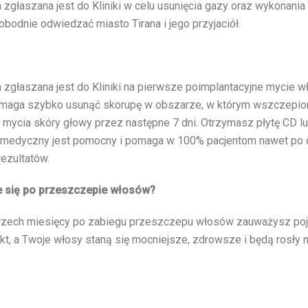
 zgłaszana jest do Kliniki w celu usunięcia gazy oraz wykonan
odnie odwiedzać miasto Tirana i jego przyjaciół.
a zgłaszana jest do Kliniki na pierwsze poimplantacyjne mycie 
maga szybko usunąć skorupę w obszarze, w którym wszczepio
mycia skóry głowy przez następne 7 dni. Otrzymasz płytę CD lu
 medyczny jest pomocny i pomaga w 100% pacjentom nawet po opu
rezultatów.
e się po przeszczepie włosów?
rzech miesięcy po zabiegu przeszczepu włosów zauważysz poj
kt, a Twoje włosy staną się mocniejsze, zdrowsze i będą rosły n