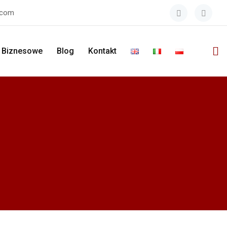
.com
i Biznesowe
Blog
Kontakt