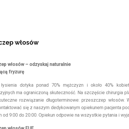
czep włosów
ep włosów – odzyskaj naturalnie
ącą fryzurę
 łysienia dotyka ponad 70% mężczyzn i około 40% kobiet
zyjnych ma ograniczoną skuteczność. Na szczęście chirurgia p
kuteczne rozwiązanie długoterminowe: przeszczep włosów.
ntaktować się z naszym dedykowanym opiekunem pacjenta pod 
 od 9:00 do 20:00. Opiekun odpowie na wszystkie pytania i wyja
zep włosów FUE