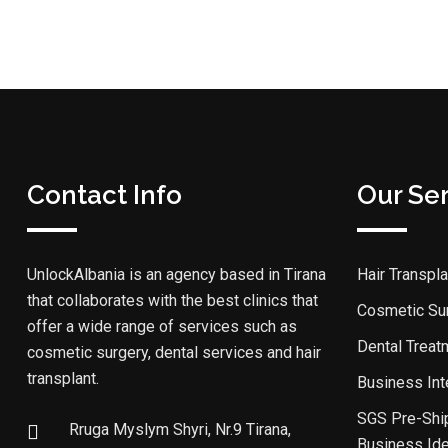
Contact Info
Our Se
UnlockAlbania is an agency based in Tirana
Hair Transpla
that collaborates with the best clinics that
Cosmetic Su
offer a wide range of services such as
Dental Treat
cosmetic surgery, dental services and hair
transplant.
Business Int
SGS Pre-Shi
Rruga Myslym Shyri, Nr.9 Tirana,
Business Id