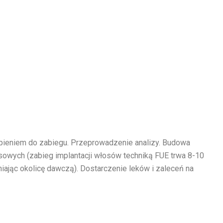
pieniem do zabiegu. Przeprowadzenie analizy. Budowa
owych (zabieg implantacji włosów techniką FUE trwa 8-10
jąc okolicę dawczą). Dostarczenie leków i zaleceń na